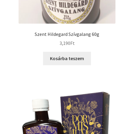
Szent Hildegard Szívgalang 60g
3,190
Ft
Kosárba teszem