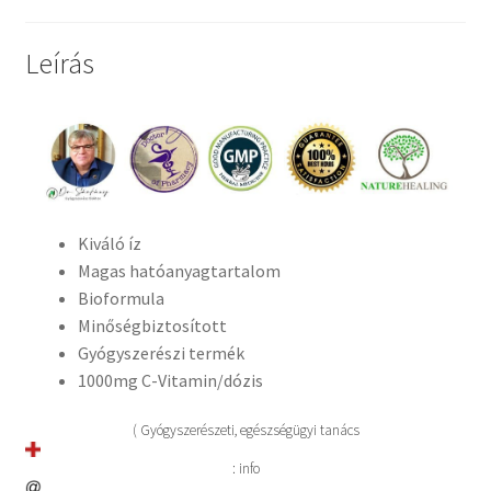
Leírás
Kiváló íz
Magas hatóanyagtartalom
Bioformula
Minőségbiztosított
Gyógyszerészi termék
1000mg C-Vitamin/dózis
( Gyógyszerészeti, egészségügyi tanács
: info