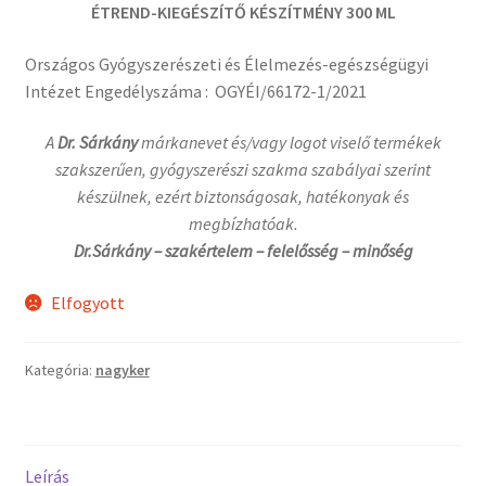
ÉTREND-KIEGÉSZÍTŐ KÉSZÍTMÉNY 300 ML
Országos Gyógyszerészeti és Élelmezés-egészségügyi
Intézet Engedélyszáma : OGYÉI/66172-1/2021
A
Dr. Sárkány
márkanevet és/vagy logot viselő termékek
szakszerűen, gyógyszerészi szakma szabályai szerint
készülnek, ezért biztonságosak, hatékonyak és
megbízhatóak.
Dr.Sárkány – szakértelem – felelősség – minőség
Elfogyott
Kategória:
nagyker
Leírás