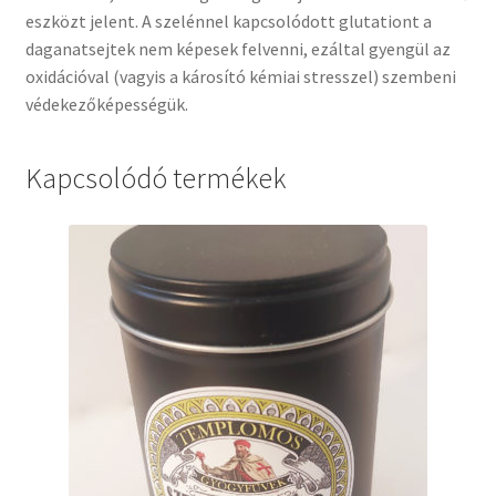
eszközt jelent. A szelénnel kapcsolódott glutationt a
daganatsejtek nem képesek felvenni, ezáltal gyengül az
oxidációval (vagyis a károsító kémiai stresszel) szembeni
védekezőképességük.
Kapcsolódó termékek